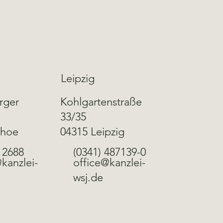
Leipzig
rger
Kohlgartenstraße
33/35
ehoe
04315 Leipzig
 2688
(0341) 487139-0
kanzlei-
office@kanzlei-
wsj.de