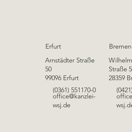
Erfurt
Bremen
Arnstädter Straße
Wilhelm
50
Straße 
99096 Erfurt
28359 
(0361) 551170-0
(0421
office@kanzlei-
offic
wsj.de
wsj.d