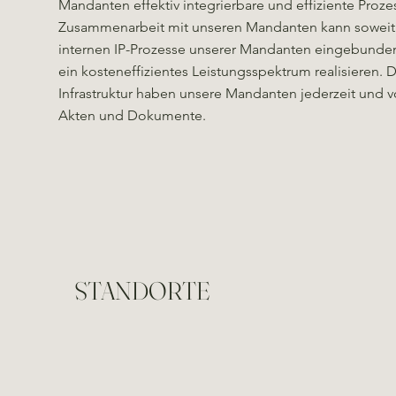
Mandanten effektiv integrierbare und effiziente Prozes
Zusammenarbeit mit unseren Mandanten kann soweit re
internen IP-Prozesse unserer Mandanten eingebunden
ein kosteneffizientes Leistungsspektrum realisieren. 
Infrastruktur haben unsere Mandanten jederzeit und vo
Akten und Dokumente.
STANDORTE