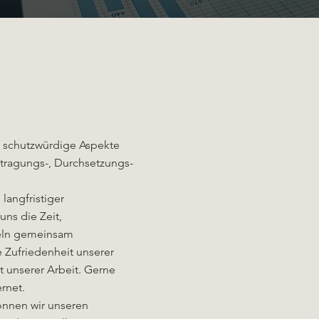
n schutzwürdige Aspekte
tragungs-, Durchsetzungs-
langfristiger
ns die Zeit,
eln gemeinsam
 Zufriedenheit unserer
t unserer Arbeit. Gerne
ernet.
können wir unseren